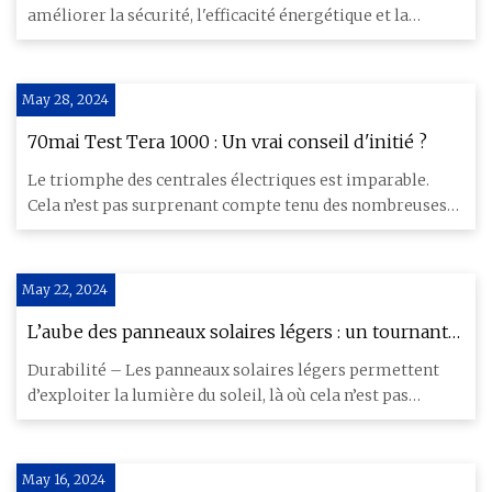
améliorer la sécurité, l'efficacité énergétique et la
qualité de
May 28, 2024
70mai Test Tera 1000 : Un vrai conseil d'initié ?
Le triomphe des centrales électriques est imparable.
Cela n’est pas surprenant compte tenu des nombreuses
applications
May 22, 2024
L’aube des panneaux solaires légers : un tournant
dans le domaine des énergies renouvelables
Durabilité – Les panneaux solaires légers permettent
d’exploiter la lumière du soleil, là où cela n’est pas
possible av
May 16, 2024