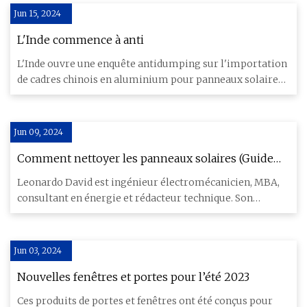
Jun 15, 2024
L'Inde commence à anti
L'Inde ouvre une enquête antidumping sur l'importation
de cadres chinois en aluminium pour panneaux solaires |
menthe
Jun 09, 2024
Comment nettoyer les panneaux solaires (Guide
2023)
Leonardo David est ingénieur électromécanicien, MBA,
consultant en énergie et rédacteur technique. Son
expérience en m
Jun 03, 2024
Nouvelles fenêtres et portes pour l’été 2023
Ces produits de portes et fenêtres ont été conçus pour