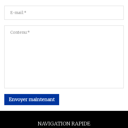
Envoyer maintenant
NAVIGATION RAPIDE