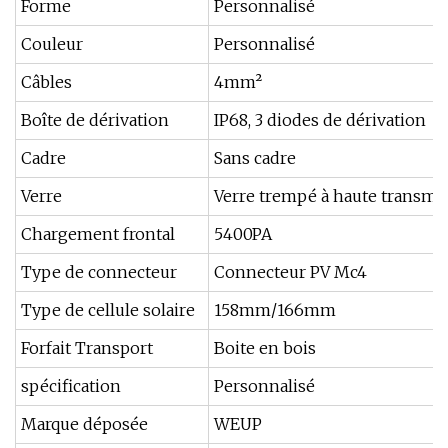
Forme
Personnalisé
Couleur
Personnalisé
Câbles
4mm²
Boîte de dérivation
IP68, 3 diodes de dérivation
Cadre
Sans cadre
Verre
Verre trempé à haute transmi
Chargement frontal
5400PA
Type de connecteur
Connecteur PV Mc4
Type de cellule solaire
158mm/166mm
Forfait Transport
Boite en bois
spécification
Personnalisé
Marque déposée
WEUP